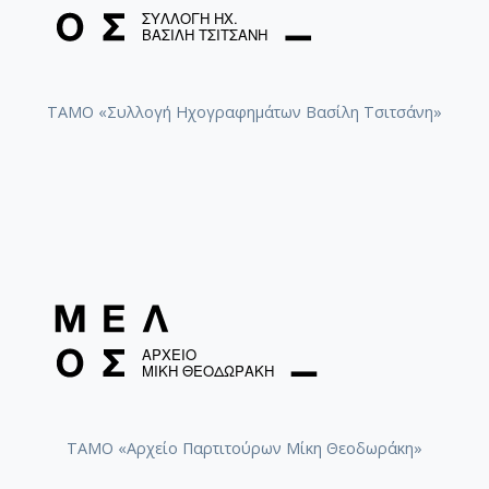
ΤΑΜΟ «Συλλογή Ηχογραφημάτων Βασίλη Τσιτσάνη»
ΤΑΜΟ «Αρχείο Παρτιτούρων Μίκη Θεοδωράκη»