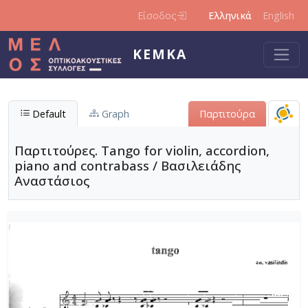
Παράκαμψη προς το κυρίως περιεχόμενο
Είσοδος
Ελληνικά
English
ΚΕΜΚΑ
Default
Graph
Παρτιτούρα
Παρτιτούρες. Tango for violin, accordion,
piano and contrabass / Βασιλειάδης
Αναστάσιος