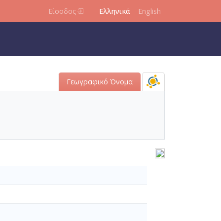
Είσοδος
Ελληνικά
English
Γεωγραφικό Όνομα