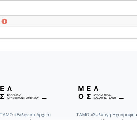
ο
1
ΤΑΜΟ «Ελληνικό Αρχείο
ΤΑΜΟ «Συλλογή Ηχογραφημ
Κοντραμπάσου»
Βασίλη Τσιτσάνη»