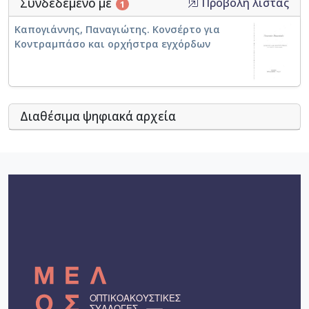
Συνδεδεμένο με
Προβολή λίστας
1
Καπογιάννης, Παναγιώτης. Κονσέρτο για
Κοντραμπάσο και ορχήστρα εγχόρδων
Διαθέσιμα ψηφιακά αρχεία