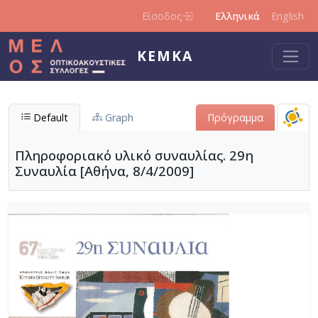
Παράκαμψη προς το κυρίως περιεχόμενο
Είσοδος
Ελληνικά
English
ΚΕΜΚΑ
Default
Graph
Πρόγραμμα
Πληροφοριακό υλικό συναυλίας. 29η
Συναυλία [Αθήνα, 8/4/2009]