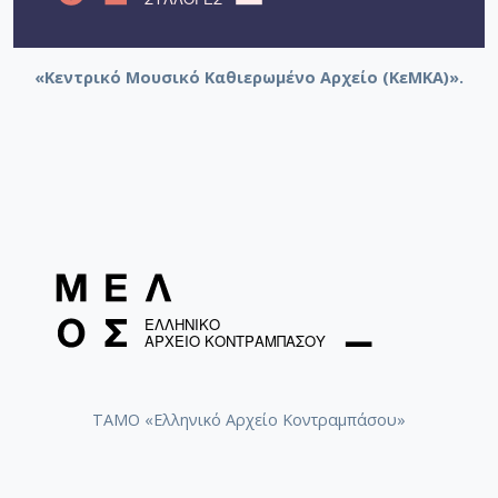
«Κεντρικό Μουσικό Καθιερωμένο Αρχείο (ΚεΜΚΑ)».
ΤΑΜΟ «Ελληνικό Αρχείο Κοντραμπάσου»