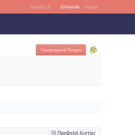
Είσοδος
Ελληνικά
English
Γεωγραφικό Όνομα
Προβολή λίστας