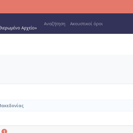
Main navigation
Αναζήτηση
Ακουστικοί όροι
θιερωμένο Αρχείο»
Μακεδονίας
ο
1