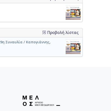
Προβολή λίστας
9η Συναυλία / Καπογιάννης,