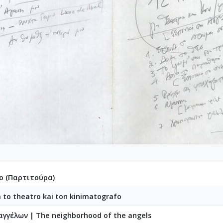
ο (Παρτιτούρα)
a to theatro kai ton kinimatografo
 αγγέλων
|
The neighborhood of the angels