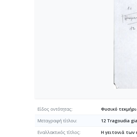
Είδος οντότητας
Φυσικό τεκμήρι
Μεταγραφή τίτλου
12 Tragoudia gi
Eναλλακτικός τίτλος
Η γειτονιά των