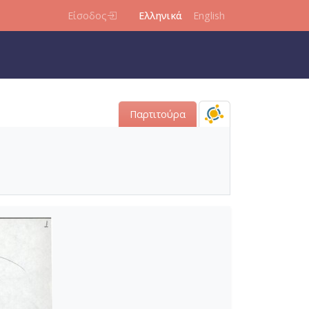
Είσοδος
Ελληνικά
English
Παρτιτούρα