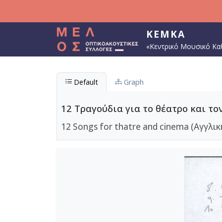
Παράκαμψη προς το κυρίως περιεχόμενο
ΚΕΜΚΑ
«Κεντρικό Μουσικό Κα
Default
Graph
12 Τραγούδια για το θέατρο και το
12 Songs for thatre and cinema (Αγγλικ