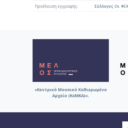
Προέλευση εγγραφής
Σύλλογος Οι Φί
«Κεντρικό Μουσικό Καθιερωμένο
Αρχείο (ΚεΜΚΑ)».