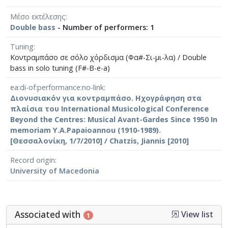
Μέσο εκτέλεσης
Double bass
- Number of performers: 1
Tuning
Κοντραμπάσο σε σόλο χόρδισμα (Φα#-Σι-μι-λα) / Double
bass in solo tuning (F#-B-e-a)
ea:di-of:performance:no-link
Διονυσιακόν για κοντραμπάσο. Ηχογράφηση στα
πλαίσια του International Musicological Conference
Beyond the Centres: Musical Avant-Gardes Since 1950 In
memoriam Y.A.Papaioannou (1910-1989).
[Θεσσαλονίκη, 1/7/2010] / Chatzis, Jiannis [2010]
Record origin
University of Macedonia
Associated with
View list
1