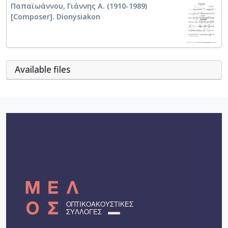
Παπαϊωάννου, Γιάννης Α. (1910-1989)
[Composer]. Dionysiakon
Αvailable files