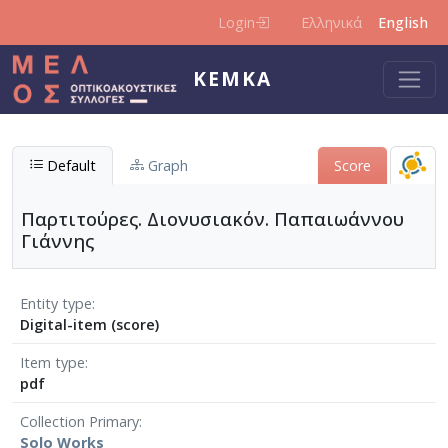
Skip to main content
Login
Ελληνικά
English
KEMKA
Default
Graph
Score
Παρτιτούρες. Διονυσιακόν. Παπαιωάννου
Γιάννης
Entity type
Digital-item (score)
Item type
pdf
Collection Primary
Solo Works