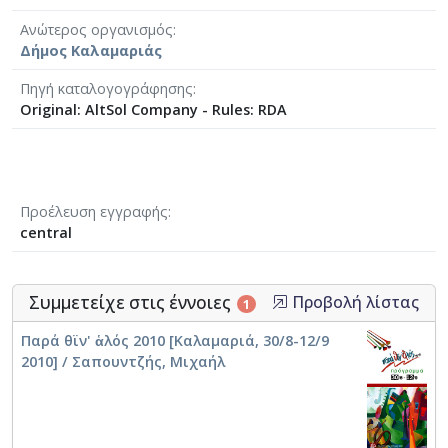
Ανώτερος οργανισμός
Δήμος Καλαμαριάς
Πηγή καταλογογράφησης
Original: AltSol Company - Rules: RDA
Προέλευση εγγραφής
central
Συμμετείχε στις έννοιες
Προβολή λίστας
1
Παρά θϊν' ἁλός 2010 [Καλαμαριά, 30/8-12/9
2010] / Σαπουντζής, Μιχαήλ