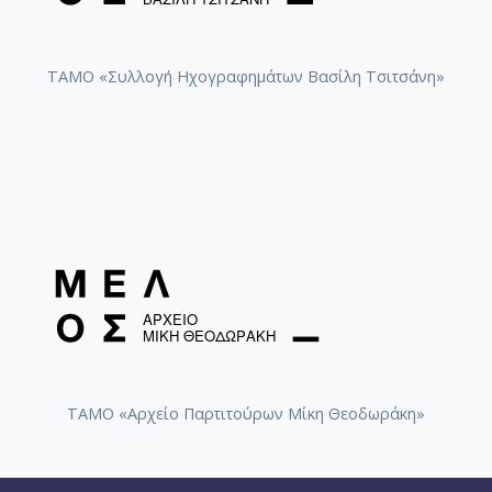
ΤΑΜΟ «Συλλογή Ηχογραφημάτων Βασίλη Τσιτσάνη»
ΤΑΜΟ «Αρχείο Παρτιτούρων Μίκη Θεοδωράκη»