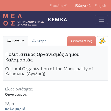
Παράκαμψη προς το κυρίως περιεχόμενο
Είσοδος
Ελληνικά
English
ΚΕΜΚΑ
Default
Graph
Οργανισμός
Πολιτιστικός Οργανισμός Δήμου
Καλαμαριάς
Cultural Organization of the Municipality of
Kalamaria (Αγγλική)
Είδος οντότητας
Οργανισμός
Έδρα
Καλαμαριά