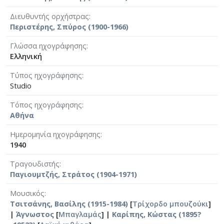
Διευθυντής ορχήστρας
Περιστέρης, Σπύρος (1900-1966)
Γλώσσα ηχογράφησης
Ελληνική
Τύπος ηχογράφησης
Studio
Τόπος ηχογράφησης
Αθήνα
Ημερομηνία ηχογράφησης
1940
Τραγουδιστής
Παγιουμτζής, Στράτος (1904-1971)
Μουσικός
Τσιτσάνης, Βασίλης (1915-1984)
[
Τρίχορδο μπουζούκι
]
|
Άγνωστος
[
Μπαγλαμάς
] |
Καρίπης, Κώστας (1895?