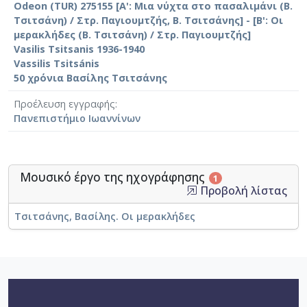
Odeon (TUR) 275155 [Α': Μια νύχτα στο πασαλιμάνι (Β.
Τσιτσάνη) / Στρ. Παγιουμτζής, Β. Τσιτσάνης] - [Β': Οι
μερακλήδες (Β. Τσιτσάνη) / Στρ. Παγιουμτζής]
Vasilis Tsitsanis 1936-1940
Vassilis Tsitsánis
50 χρόνια Βασίλης Τσιτσάνης
Προέλευση εγγραφής
Πανεπιστήμιο Ιωαννίνων
Μουσικό έργο της ηχογράφησης
1
Προβολή λίστας
Τσιτσάνης, Βασίλης. Οι μερακλήδες