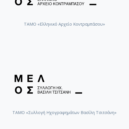
ΤΑΜΟ «Ελληνικό Αρχείο Κοντραμπάσου»
ΤΑΜΟ «Συλλογή Ηχογραφημάτων Βασίλη Τσιτσάνη»