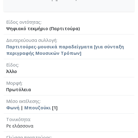
Είδος οντότητας
Ψηφιακό τεκμήριο (Παρτιτούρα)
Δευτερεύουσα συλλογή
Παρτιτούρες-μουσικά παραδείγματα [για σύνταξη
περιγραφής Μουσικών Τρόπων]
Είδος
Άλλο
Μορφή
Πρωτόλεια
Μέσο εκτέλεσης
Φωνή
|
Μπουζούκι
[1]
Τονικότητα
Ρε ελάσσονα
Γλώσσα παρτιτούρας