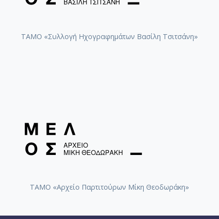
ΤΑΜΟ «Συλλογή Ηχογραφημάτων Βασίλη Τσιτσάνη»
ΤΑΜΟ «Αρχείο Παρτιτούρων Μίκη Θεοδωράκη»