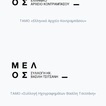
ΤΑΜΟ «Ελληνικό Αρχείο Κοντραμπάσου»
ΤΑΜΟ «Συλλογή Ηχογραφημάτων Βασίλη Τσιτσάνη»