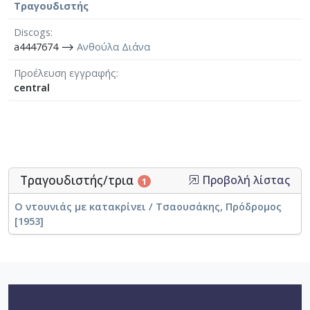
Τραγουδιστής
Discogs
a4447674 ⟶
Ανθούλα Διάνα
Προέλευση εγγραφής
central
Τραγουδιστής/τρια
Προβολή λίστας
1
Ο ντουνιάς με κατακρίνει / Τσαουσάκης, Πρόδρομος
[1953]