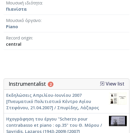
Μουσική ιδιότητα
Πιανίστα
Μουσικό όργανο
Piano
Record origin
central
Instrumentalist
View list
2
Εκδηλώσεις Απριλίου-Ιουνίου 2007
[Πνευματικό Πολιτιστικό Κέντρο Αγίου
Στεφάνου, 21.04.2007] / Σπυρίδης, Λάζαρος
Ηχογράφηση του έργου "Scherzo pour
contrabasso et piano : op.35" του Θ. Μόρου /
Spyridis, Lazaros (1943-2009) [2007]