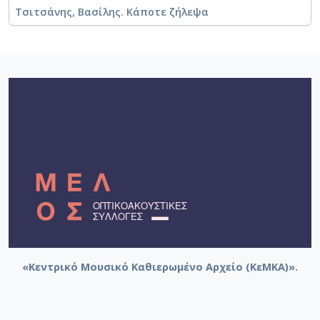
Τσιτσάνης, Βασίλης. Κάποτε ζήλεψα
«Κεντρικό Μουσικό Καθιερωμένο Αρχείο (ΚεΜΚΑ)».