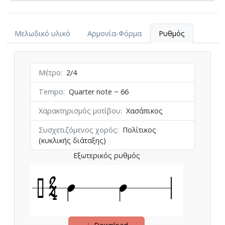
Μελωδικό υλικό
Αρμονία-Φόρμα
Ρυθμός
Μέτρο
2/4
Tempo
Quarter note ~ 66
Χαρακτηρισμός μοτίβου
Χασάπικος
Συσχετιζόμενος χορός
Πολίτικος
(κυκλικής διάταξης)
Εξωτερικός ρυθμός