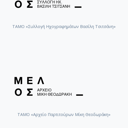
ΤΑΜΟ «Συλλογή Ηχογραφημάτων Βασίλη Τσιτσάνη»
ΤΑΜΟ «Αρχείο Παρτιτούρων Μίκη Θεοδωράκη»