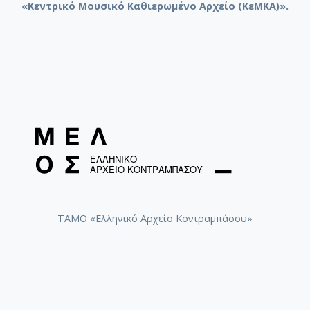
«Κεντρικό Μουσικό Καθιερωμένο Αρχείο (ΚεΜΚΑ)».
ΤΑΜΟ «Ελληνικό Αρχείο Κοντραμπάσου»