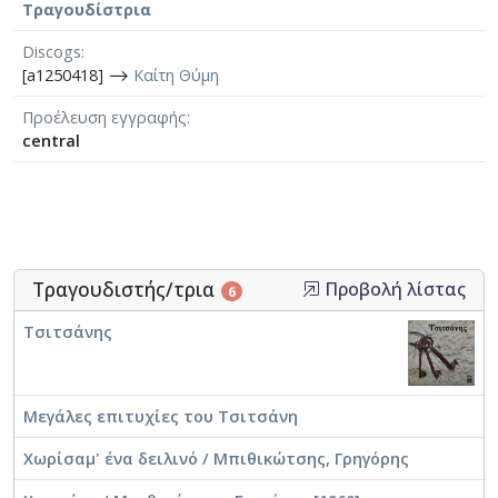
Τραγουδίστρια
Discogs
[a1250418] ⟶
Καίτη Θύμη
Προέλευση εγγραφής
central
Τραγουδιστής/τρια
Προβολή λίστας
6
Τσιτσάνης
Μεγάλες επιτυχίες του Τσιτσάνη
Χωρίσαμ' ένα δειλινό / Μπιθικώτσης, Γρηγόρης