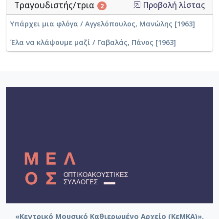
Τραγουδιστής/τρια
Προβολή λίστας
2
Υπάρχει μια φλόγα / Αγγελόπουλος, Μανώλης [1963]
Έλα να κλάψουμε μαζί / Γαβαλάς, Πάνος [1963]
«Κεντρικό Μουσικό Καθιερωμένο Αρχείο (ΚεΜΚΑ)».