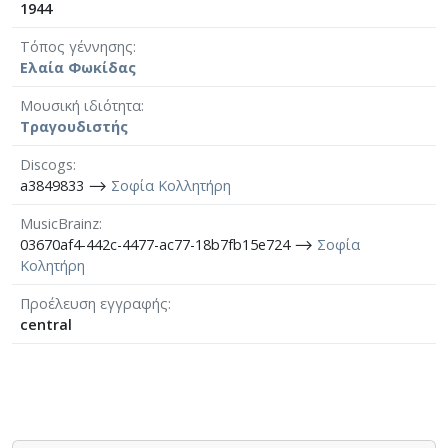
1944
Τόπος γέννησης
Ελαία Φωκίδας
Μουσική ιδιότητα
Τραγουδιστής
Discogs
a3849833 ⟶
Σοφία Κολλητήρη
MusicBrainz
03670af4-442c-4477-ac77-18b7fb15e724 ⟶
Σοφία
Κολητήρη
Προέλευση εγγραφής
central