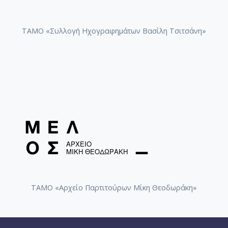
ΤΑΜΟ «Συλλογή Ηχογραφημάτων Βασίλη Τσιτσάνη»
ΤΑΜΟ «Αρχείο Παρτιτούρων Μίκη Θεοδωράκη»