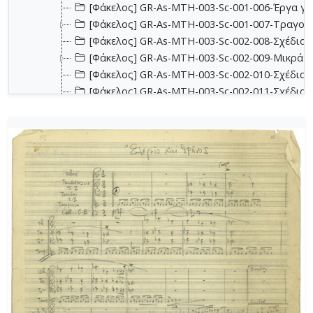
[Φάκελος] GR-As-MTH-003-Sc-001-006-Έργα για 
[Φάκελος] GR-As-MTH-003-Sc-001-007-Τραγούδ
[Φάκελος] GR-As-MTH-003-Sc-002-008-Σχέδια, 
[Φάκελος] GR-As-MTH-003-Sc-002-009-Μικρά κο
[Φάκελος] GR-As-MTH-003-Sc-002-010-Σχέδια, έ
[Φάκελος] GR-As-MTH-003-Sc-002-011-Σχέδια, έ
[Φάκελος] GR-As-MTH-003-Sc-002-012-Dueto (Δι
[Φάκελος] GR-As-MTH-003-Sc-002-013-Σχέδια, 
[Φάκελος] GR-As-MTH-003-Sc-003-014-Πάρτες χ
[Φάκελος] GR-As-MTH-003-Sc-003-015-Εκκλησια
[Φάκελος] GR-As-MTH-003-Sc-003-016-Σονατίνα
[Φάκελος] GR-As-MTH-003-Sc-003-017-Αναμνήσε
[Φάκελος] GR-As-MTH-003-Sc-003-018-Διασκευέ
[Φάκελος] GR-As-MTH-003-Sc-003-019-Ασκήσεις
[Φάκελος] GR-As-MTH-003-Sc-004-020-Σκίτσα 
[Φάκελος] GR-As-MTH-003-Sc-004-021-Κασσιανή
[Φάκελος] GR-As-MTH-003-Sc-004-022-Χορωδιακ
[Φάκελος] GR-As-MTH-003-Sc-004-023-Φαντασία
[Φάκελος] GR-As-MTH-003-Sc-004-024-Ύμνος - 