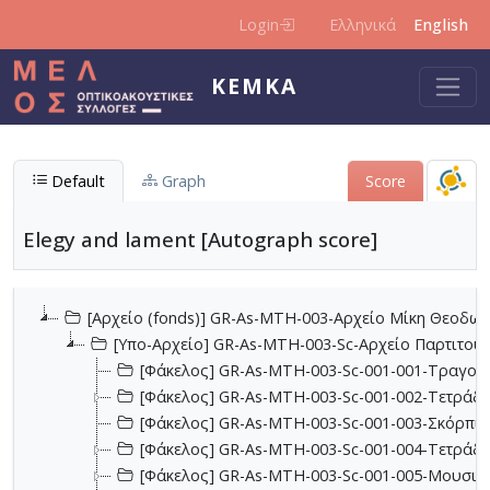
Skip to main content
Login
Ελληνικά
English
KEMKA
Default
Graph
Score
Elegy and lament [Autograph score]
[Αρχείο (fonds)] GR-As-MTH-003-Αρχείο Μίκη Θεοδωρ
[Υπο-Αρχείο] GR-As-MTH-003-Sc-Αρχείο Παρτιτο
[Φάκελος] GR-As-MTH-003-Sc-001-001-Τραγούδι
[Φάκελος] GR-As-MTH-003-Sc-001-002-Τετράδια
[Φάκελος] GR-As-MTH-003-Sc-001-003-Σκόρπια
[Φάκελος] GR-As-MTH-003-Sc-001-004-Τετράδιο
[Φάκελος] GR-As-MTH-003-Sc-001-005-Μουσικα