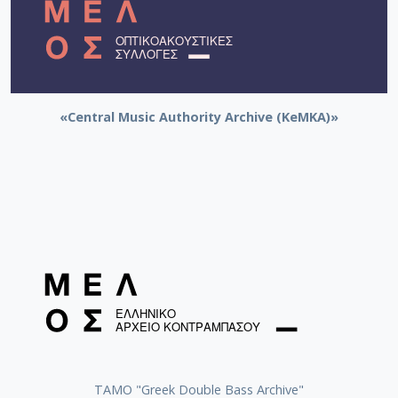
[Φάκελος] GR-As-MTH-003-Sc-009-076-Το Κοιμη
[Φάκελος] GR-As-MTH-003-Sc-009-077-Πρελούδι
[Φάκελος] GR-As-MTH-003-Sc-009-078-Αετός, Κ
[Φάκελος] GR-As-MTH-003-Sc-009-079-Δημοτικά
[Φάκελος] GR-As-MTH-003-Sc-009-080-Πέντε Κρ
«Central Music Authority Archive (KeMKA)»
[Φάκελος] GR-As-MTH-003-Sc-010-081-Συρτός Χ
[Φάκελος] GR-As-MTH-003-Sc-010-082-Η Θυσία
[Φάκελος] GR-As-MTH-003-Sc-010-083-Αγρίμια κ
[Φάκελος] GR-As-MTH-003-Sc-010-084-Σχέδιο 
[Φάκελος] GR-As-MTH-003-Sc-010-085-Ερωτόκρ
[Φάκελος] GR-As-MTH-003-Sc-010-086-Κατσαντ
[Φάκελος] GR-As-MTH-003-Sc-010-087-Ορφέας κ
[Φάκελος] GR-As-MTH-003-Sc-010-088-Ορφέας κ
[Φάκελος] GR-As-MTH-003-Sc-010-089-ELIKON γ
[Φάκελος] GR-As-MTH-003-Sc-010-090-Συρτός Χ
[Φάκελος] GR-As-MTH-003-Sc-010-091-[Ποιητικ
[Φάκελος] GR-As-MTH-003-Sc-011-092-Carnaval
[Φάκελος] GR-As-MTH-003-Sc-011-093-Karmen 
ΤΑΜΟ "Greek Double Bass Archive"