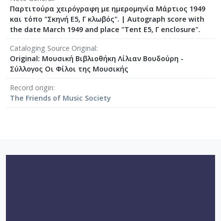
[Φάκελος] GR-As-MTH-003-Sc-008-062-Fuga [19
Παρτιτούρα χειρόγραφη με ημερομηνία Μάρτιος 1949
[Φάκελος] GR-As-MTH-003-Sc-008-063-Έρως και
και τόπο "Σκηνή Ε5, Γ κλωβός".
|
Autograph score with
[Φάκελος] GR-As-MTH-003-Sc-008-064-Ασκήσεις
the date March 1949 and place "Tent Ε5, Γ enclosure".
[Φάκελος] GR-As-MTH-003-Sc-008-065-Fuga [19
Cataloging Source Original
[Φάκελος] GR-As-MTH-003-Sc-008-066-Εισαγωγή
Original: Μουσική Βιβλιοθήκη Λίλιαν Βουδούρη -
[Φάκελος] GR-As-MTH-003-Sc-008-067-Σχέδια [
Σύλλογος Οι Φίλοι της Μουσικής
[Φάκελος] GR-As-MTH-003-Sc-008-068-Σπουδή γι
Record origin
[Φάκελος] GR-As-MTH-003-Sc-008-069-Εσπεριν
The Friends of Music Society
[Φάκελος] GR-As-MTH-003-Sc-008-070-Πρελούδ
[Φάκελος] GR-As-MTH-003-Sc-009-071-Etude pour
[Φάκελος] GR-As-MTH-003-Sc-009-072-Ελεγείο 
[Υπο-Φάκελος] GR-As-MTH-003-Sc-009-072-
[Υπο-Φάκελος] GR-As-MTH-003-Sc-009-072-
[Παρτιτούρα] Ελεγείο και θρήνος [Παρτ
[Υπο-Φάκελος] GR-As-MTH-003-Sc-009-072
[Υπο-Φάκελος] GR-As-MTH-003-Sc-009-072-
[Φάκελος] GR-As-MTH-003-Sc-009-073-Fuga [19
[Φάκελος] GR-As-MTH-003-Sc-009-074-Μελωδία
[Φάκελος] GR-As-MTH-003-Sc-009-075-Fuga [19