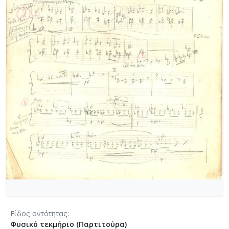
[Φάκελος] GR-As-MTH-003-Sc-004-023-Φαντασία
[Φάκελος] GR-As-MTH-003-Sc-004-024-Ύμνος - 
[Φάκελος] GR-As-MTH-003-Sc-004-025-Το κοιμη
[Φάκελος] GR-As-MTH-003-Sc-004-026-Συμφωνία
[Φάκελος] GR-As-MTH-003-Sc-004-027-Μικρή σ
[Φάκελος] GR-As-MTH-003-Sc-004-028-Andante γι
[Φάκελος] GR-As-MTH-003-Sc-004-029-Ελεγείο 1
[Φάκελος] GR-As-MTH-003-Sc-004-030-Πέντε να
[Φάκελος] GR-As-MTH-003-Sc-004-031-Έργο Βασ
[Φάκελος] GR-As-MTH-003-Sc-005-032-Ασκήσεις 
[Φάκελος] GR-As-MTH-003-Sc-005-033-Δεκέμβρης
[Φάκελος] GR-As-MTH-003-Sc-005-034-Ελεγείο 
[Φάκελος] GR-As-MTH-003-Sc-005-035-Δεκέμβρ
[Φάκελος] GR-As-MTH-003-Sc-005-036-Κουαρτέτ
[Φάκελος] GR-As-MTH-003-Sc-005-037-Duetto [
[Φάκελος] GR-As-MTH-003-Sc-005-038-Άσκηση, 
[Φάκελος] GR-As-MTH-003-Sc-005-039-Το κοιμη
[Φάκελος] GR-As-MTH-003-Sc-005-040-Προμηθέ
Είδος οντότητας
[Φάκελος] GR-As-MTH-003-Sc-005-041-Η Μαργα
Φυσικό τεκμήριο (Παρτιτούρα)