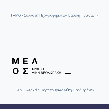
[Φάκελος] GR-As-MTH-003-Sc-014-112-Suite No 1
[Φάκελος] GR-As-MTH-003-Sc-015-113-Sonatina 
ΤΑΜΟ «Συλλογή Ηχογραφημάτων Βασίλη Τσιτσάνη»
[Φάκελος] GR-As-MTH-003-Sc-015-114-Η Μάννα,
[Φάκελος] GR-As-MTH-003-Sc-016-115-Suite No 
[Φάκελος] GR-As-MTH-003-Sc-016-116-Quartet 
[Φάκελος] GR-As-MTH-003-Sc-016-117-Ill met by
[Φάκελος] GR-As-MTH-003-Sc-016-118-Ο Κύκλος
[Φάκελος] GR-As-MTH-003-Sc-017-119-Oι Πέντε
[Φάκελος] GR-As-MTH-003-Sc-017-120-Honeymo
[Φάκελος] GR-As-MTH-003-Sc-017-121-Έργο γι
[Φάκελος] GR-As-MTH-003-Sc-017-122-Le tireur 
[Φάκελος] GR-As-MTH-003-Sc-017-123-Σπουδές
[Φάκελος] GR-As-MTH-003-Sc-018-124-Concerto 
[Φάκελος] GR-As-MTH-003-Sc-018-125-Les Quatre
[Φάκελος] GR-As-MTH-003-Sc-018-126-Les Six E
ΤΑΜΟ «Αρχείο Παρτιτούρων Μίκη Θεοδωράκη»
[Φάκελος] GR-As-MTH-003-Sc-018-127-Ερωφίλη
[Φάκελος] GR-As-MTH-003-Sc-018-128-Sonatina N
[Φάκελος] GR-As-MTH-003-Sc-019-129-Πέντε στ