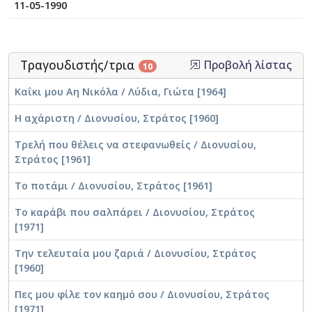
11-05-1990
Τραγουδιστής/τρια
Προβολή λίστας
10
Καΐκι μου Αη Νικόλα / Λύδια, Γιώτα [1964]
Η αχάριστη / Διονυσίου, Στράτος [1960]
Τρελή που θέλεις να στεφανωθείς / Διονυσίου,
Στράτος [1961]
Το ποτάμι / Διονυσίου, Στράτος [1961]
Το καράβι που σαλπάρει / Διονυσίου, Στράτος
[1971]
Την τελευταία μου ζαριά / Διονυσίου, Στράτος
[1960]
Πες μου φίλε τον καημό σου / Διονυσίου, Στράτος
[1971]