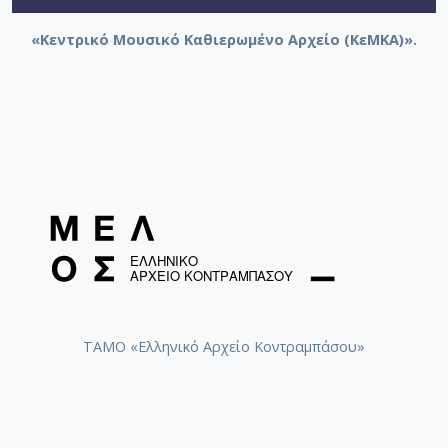
«Κεντρικό Μουσικό Καθιερωμένο Αρχείο (ΚεΜΚΑ)».
ΤΑΜΟ «Ελληνικό Αρχείο Κοντραμπάσου»