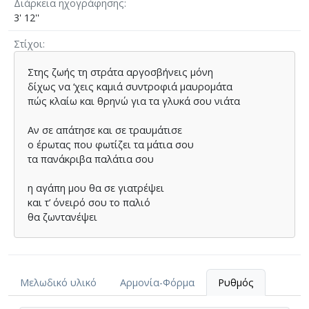
Διάρκεια ηχογράφησης
3' 12''
Στίχοι
Στης ζωής τη στράτα αργοσβήνεις μόνη
δίχως να ‘χεις καμιά συντροφιά μαυρομάτα
πώς κλαίω και θρηνώ για τα γλυκά σου νιάτα
Αν σε απάτησε και σε τραυμάτισε
ο έρωτας που φωτίζει τα μάτια σου
τα πανάκριβα παλάτια σου
η αγάπη μου θα σε γιατρέψει
και τ’ όνειρό σου το παλιό
θα ζωντανέψει
Μελωδικό υλικό
Αρμονία-Φόρμα
Ρυθμός