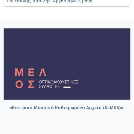
Τσιτσάνης, Βασίλης. Αργοσβήνεις μόνη
«Κεντρικό Μουσικό Καθιερωμένο Αρχείο (ΚεΜΚΑ)».