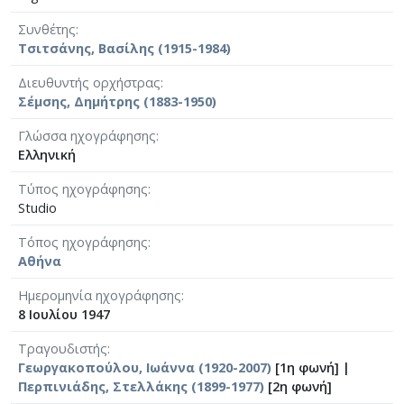
Συνθέτης
Τσιτσάνης, Βασίλης (1915-1984)
Διευθυντής ορχήστρας
Σέμσης, Δημήτρης (1883-1950)
Γλώσσα ηχογράφησης
Ελληνική
Τύπος ηχογράφησης
Studio
Τόπος ηχογράφησης
Αθήνα
Ημερομηνία ηχογράφησης
8 Ιουλίου 1947
Τραγουδιστής
Γεωργακοπούλου, Ιωάννα (1920-2007)
[1η φωνή] |
Περπινιάδης, Στελλάκης (1899-1977)
[2η φωνή]