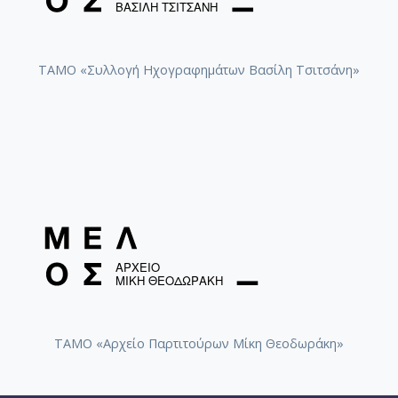
ΤΑΜΟ «Συλλογή Ηχογραφημάτων Βασίλη Τσιτσάνη»
ΤΑΜΟ «Αρχείο Παρτιτούρων Μίκη Θεοδωράκη»