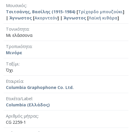
Μουσικός
Τσιτσάνης, Βασίλης (1915-1984)
[
Τρίχορδο μπουζούκι
]
|
Άγνωστος
[
Ακορντεόν
] |
Άγνωστος
[
Λαϊκή κιθάρα
]
Τονικότητα
Μι ελάσσονα
Τροπικότητα
Μινόρε
Ταξίμι
Όχι
Εταιρεία
Columbia Graphophone Co. Ltd.
Ετικέτα/Label
Columbia (Ελλάδος)
Αριθμός μήτρας
CG 2259-1