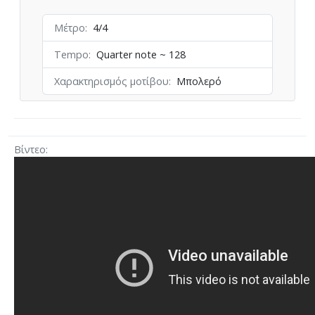
Μέτρο
4/4
Tempo
Quarter note ~ 128
Χαρακτηρισμός μοτίβου
Mπολερό
Βίντεο