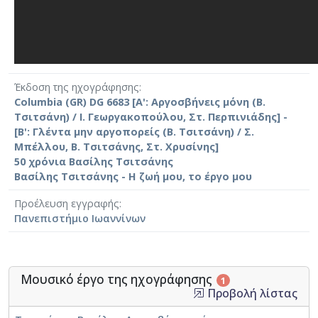
Έκδοση της ηχογράφησης
Columbia (GR) DG 6683 [Α': Αργοσβήνεις μόνη (Β.
Τσιτσάνη) / Ι. Γεωργακοπούλου, Στ. Περπινιάδης] -
[Β': Γλέντα μην αργοπορείς (Β. Τσιτσάνη) / Σ.
Μπέλλου, Β. Τσιτσάνης, Στ. Χρυσίνης]
50 χρόνια Βασίλης Τσιτσάνης
Βασίλης Τσιτσάνης - Η ζωή μου, το έργο μου
Προέλευση εγγραφής
Πανεπιστήμιο Ιωαννίνων
Μουσικό έργο της ηχογράφησης
1
Προβολή λίστας