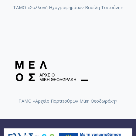
ΤΑΜΟ «Συλλογή Ηχογραφημάτων Βασίλη Τσιτσάνη»
ΤΑΜΟ «Αρχείο Παρτιτούρων Μίκη Θεοδωράκη»