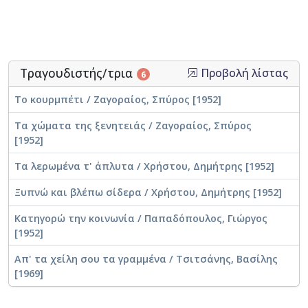
Τραγουδιστής/τρια
Προβολή λίστας
6
Το κουρμπέτι / Ζαγοραίος, Σπύρος [1952]
Τα χώματα της ξενητειάς / Ζαγοραίος, Σπύρος
[1952]
Τα λερωμένα τ' άπλυτα / Χρήστου, Δημήτρης [1952]
Ξυπνώ και βλέπω σίδερα / Χρήστου, Δημήτρης [1952]
Κατηγορώ την κοινωνία / Παπαδόπουλος, Γιώργος
[1952]
Απ' τα χείλη σου τα γραμμένα / Τσιτσάνης, Βασίλης
[1969]