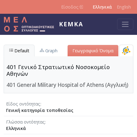
Παράκαμψη προς το κυρίως περιεχόμενο
Είσοδος
Ελληνικά
English
ΚΕΜΚΑ
Default
Graph
Γεωγραφικό Όνομα
401 Γενικό Στρατιωτικό Νοσοκομείο
Αθηνών
401 General Military Hospital of Athens (Αγγλική)
Είδος οντότητας
Γενική κατηγορία τοποθεσίας
Γλώσσα οντότητας
Ελληνικά