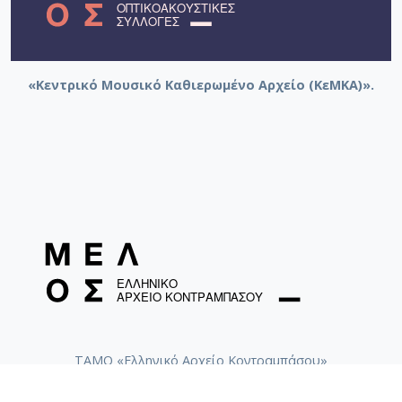
«Κεντρικό Μουσικό Καθιερωμένο Αρχείο (ΚεΜΚΑ)».
ΤΑΜΟ «Ελληνικό Αρχείο Κοντραμπάσου»