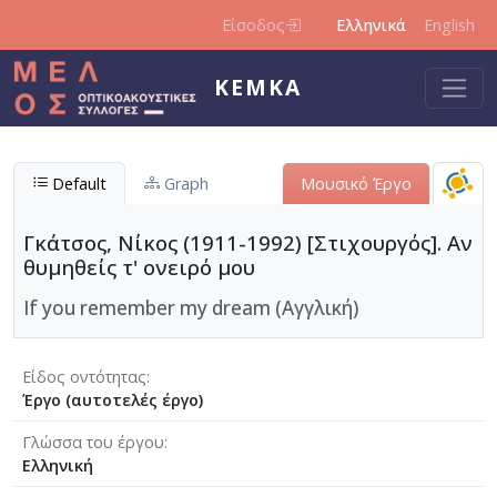
Παράκαμψη προς το κυρίως περιεχόμενο
Είσοδος
Ελληνικά
English
ΚΕΜΚΑ
Default
Graph
Μουσικό Έργο
Γκάτσος, Νίκος (1911-1992) [Στιχουργός]. Αν
θυμηθείς τ' ονειρό μου
If you remember my dream (Αγγλική)
Είδος οντότητας
Έργο (αυτοτελές έργο)
Γλώσσα του έργου
Ελληνική