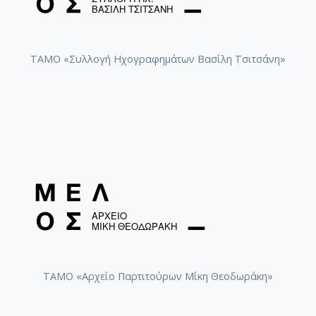
ΤΑΜΟ «Συλλογή Ηχογραφημάτων Βασίλη Τσιτσάνη»
ΤΑΜΟ «Αρχείο Παρτιτούρων Μίκη Θεοδωράκη»