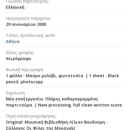
Γλώσσα παρτιτούρας
Ελληνική
Ημερομηνία τεκμηρίου
29 Ιανουαρίου 2000
Τόπος προέλευσης work
Αθήνα
Είδος γραφής
Χειρόγραφο
Φυσική περιγραφή
1 φύλλο : Μαύρο μολύβι, φωτοτυπία.
|
1 sheet : Black
pencil, photocopy.
Σημείωση
Νέα επεξεργασία. Πλήρης καθαρογραμμένη
παρτιτούρα. | New processing. Full clean written score.
Πηγή καταλογογράφησης
Original: Μουσική Βιβλιοθήκη Λίλιαν Βουδούρη -
Σύλλογος Οι Φίλοι της Μουσικής