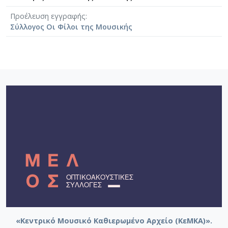
Προέλευση εγγραφής
Σύλλογος Οι Φίλοι της Μουσικής
«Κεντρικό Μουσικό Καθιερωμένο Αρχείο (ΚεΜΚΑ)».