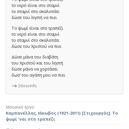
το νερό είναι στο σταμνί
το σταμνί στο σκαλοπάτι
δώσε του ληστή να πιει
Το ψωμί είναι στο τραπέζι
το νερό είναι στο σταμνί
το σταμνί στο σκαλοπάτι
δώσε του Χριστού να πιει
Δώσε μάνα του διαβάτη
του Χριστού και του ληστή
δώσε μάνα να χορτάσει
δωσ’ του αγάπη μου να πιει
⟶
Stixoi.info
Μουσικό έργο
Καμπανέλλης, Ιάκωβος (1921-2011) [Στιχουργός]. Το
ψωμί 'ναι στο τραπέζι