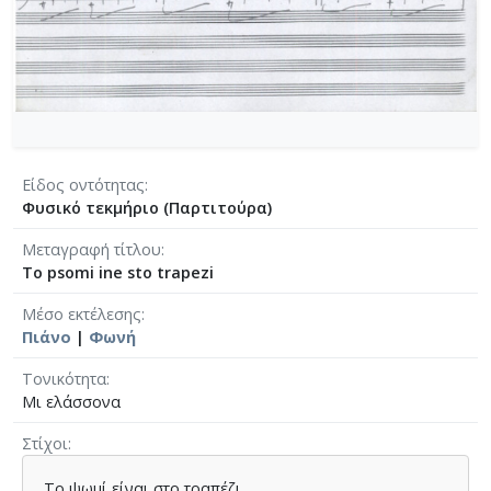
Είδος οντότητας
Φυσικό τεκμήριο (Παρτιτούρα)
Μεταγραφή τίτλου
To psomi ine sto trapezi
Μέσο εκτέλεσης
Πιάνο
|
Φωνή
Τονικότητα
Μι ελάσσονα
Στίχοι
Το ψωμί είναι στο τραπέζι