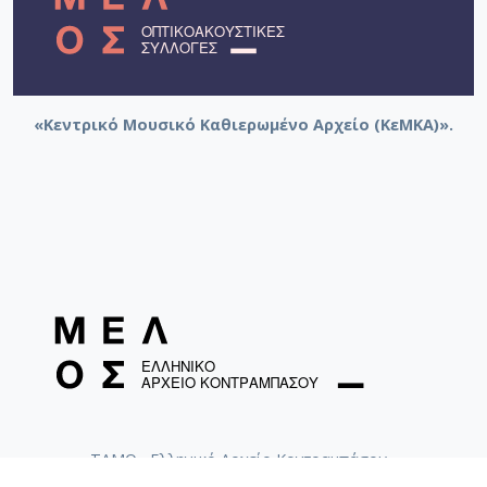
«Κεντρικό Μουσικό Καθιερωμένο Αρχείο (ΚεΜΚΑ)».
ΤΑΜΟ «Ελληνικό Αρχείο Κοντραμπάσου»