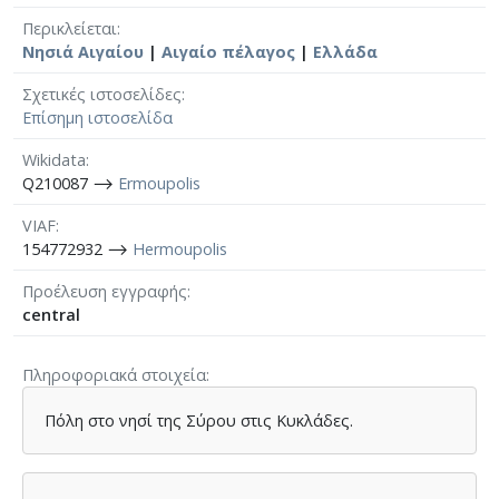
Περικλείεται
Νησιά Αιγαίου
|
Αιγαίο πέλαγος
|
Ελλάδα
Σχετικές ιστοσελίδες
Επίσημη ιστοσελίδα
Wikidata
Q210087 ⟶
Ermoupolis
VIAF
154772932 ⟶
Hermoupolis
Προέλευση εγγραφής
central
Πληροφοριακά στοιχεία
Πόλη στο νησί της Σύρου στις Κυκλάδες.