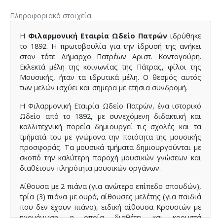
Πληροφοριακά στοιχεία
Η
Φιλαρμονική Εταιρία Ωδείο
Πατρών
ιδρύθηκε
το 1892. Η πρωτοβουλία για την ίδρυσή της ανήκει
στον τότε Δήμαρχο Πατρέων Αριστ. Κοντογούρη.
Εκλεκτά μέλη της κοινωνίας της Πάτρας, φίλοι της
Μουσικής, ήταν τα ιδρυτικά μέλη. Ο θεσμός αυτός
των μελών ισχύει και σήμερα με ετήσια συνδρομή.
Η Φιλαρμονική Εταιρία Ωδείο Πατρών, ένα ιστορικό
Ωδείο από το 1892, με συνεχόμενη διδακτική και
καλλιτεχνική πορεία δημιουργεί τις σχολές και τα
τμήματά του με γνώμονα την ποιότητα της μουσικής
προσφοράς. Τα μουσικά τμήματα δημιουργούνται με
σκοπό την καλύτερη παροχή μουσικών γνώσεων και
διαθέτουν πληρότητα μουσικών οργάνων.
Αίθουσα με 2 πιάνα (για ανώτερο επίπεδο σπουδών),
τρία (3) πιάνα με ουρά, αίθουσες μελέτης (για παιδιά
που δεν έχουν πιάνο), ειδική αίθουσα Κρουστών με
ηχομόνωση, η οποία διαθέτει και κρουστά