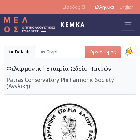
Παράκαμψη προς το κυρίως περιεχόμενο
Είσοδος
Ελληνικά
English
ΚΕΜΚΑ
Default
Graph
Οργανισμός
Φιλαρμονική Εταιρία Ωδείο Πατρών
Patras Conservatory Philharmonic Society
(Αγγλική)