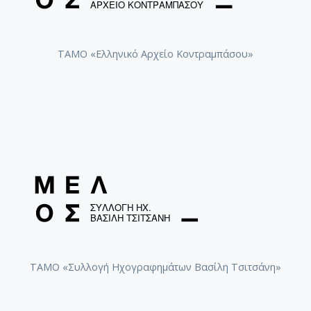
ΤΑΜΟ «Ελληνικό Αρχείο Κοντραμπάσου»
ΤΑΜΟ «Συλλογή Ηχογραφημάτων Βασίλη Τσιτσάνη»