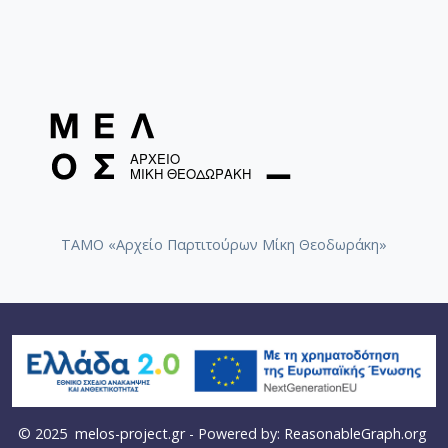
ΤΑΜΟ «Αρχείο Παρτιτούρων Μίκη Θεοδωράκη»
© 2025
melos-project.gr
- Powered by:
ReasonableGraph.org