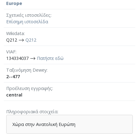
Europe
Σχετικές ιστοσελίδες
Επίσημη ιστοσελίδα
Wikidata
Q212 ⟶
Q212
VIAF
134334037 ⟶
Πατήστε εδώ
Ταξινόμηση Dewey
2--477
Προέλευση εγγραφής
central
Πληροφοριακά στοιχεία
Χώρα στην Ανατολική Ευρώπη