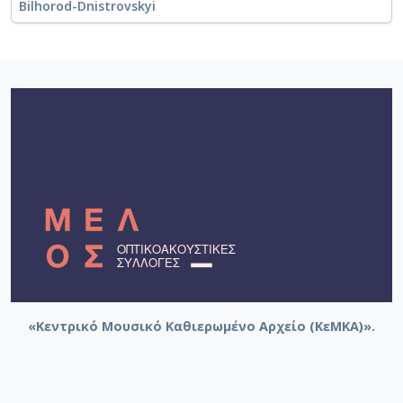
Bilhorod-Dnistrovskyi
«Κεντρικό Μουσικό Καθιερωμένο Αρχείο (ΚεΜΚΑ)».