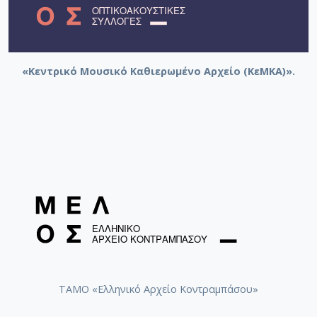
«Κεντρικό Μουσικό Καθιερωμένο Αρχείο (ΚεΜΚΑ)».
ΤΑΜΟ «Ελληνικό Αρχείο Κοντραμπάσου»