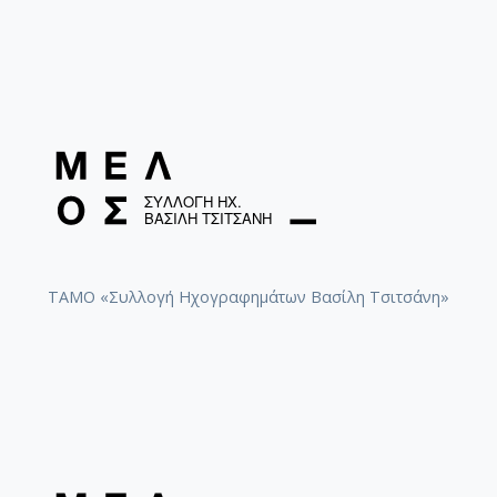
ΤΑΜΟ «Συλλογή Ηχογραφημάτων Βασίλη Τσιτσάνη»