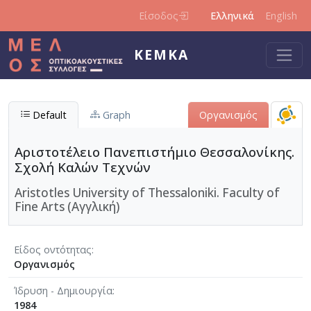
Παράκαμψη προς το κυρίως περιεχόμενο
Είσοδος
Ελληνικά
English
ΚΕΜΚΑ
Default
Graph
Οργανισμός
Αριστοτέλειο Πανεπιστήμιο Θεσσαλονίκης.
Σχολή Καλών Τεχνών
Aristotles University of Thessaloniki. Faculty of
Fine Arts (Αγγλική)
Είδος οντότητας
Οργανισμός
Ίδρυση - Δημιουργία
1984