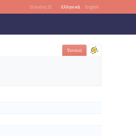
Είσοδος
Ελληνικά
English
Έννοια