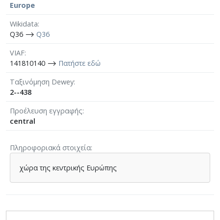
Europe
Wikidata
Q36 ⟶
Q36
VIAF
141810140 ⟶
Πατήστε εδώ
Ταξινόμηση Dewey
2--438
Προέλευση εγγραφής
central
Πληροφοριακά στοιχεία
χώρα της κεντρικής Ευρώπης