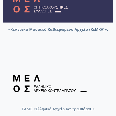
«Κεντρικό Μουσικό Καθιερωμένο Αρχείο (ΚεΜΚΑ)».
ΤΑΜΟ «Ελληνικό Αρχείο Κοντραμπάσου»