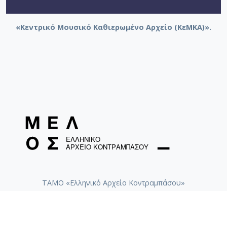
«Κεντρικό Μουσικό Καθιερωμένο Αρχείο (ΚεΜΚΑ)».
ΤΑΜΟ «Ελληνικό Αρχείο Κοντραμπάσου»