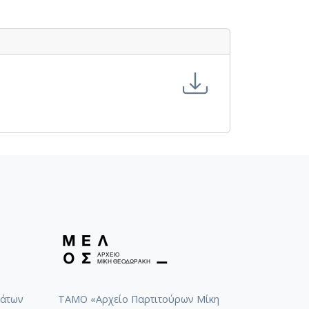
-24-1949-01-10]
[1949-11-22-1950-12-31]
άτων
ΤΑΜΟ «Αρχείο Παρτιτούρων Μίκη