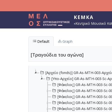
Παράκαμψη προς το κυρίως περιεχόμενο
ΚΕΜΚΑ
«Κεντρικό Μουσικό Κα
Default
Graph
[Τραγούδια του αγώνα]
[Αρχείο (fonds)] GR-As-MTH-003-Αρχε
[Υπο-Αρχείο] GR-As-MTH-003-Sc-Α
[Φάκελος] GR-As-MTH-003-Sc-00
[Φάκελος] GR-As-MTH-003-Sc-00
[Φάκελος] GR-As-MTH-003-Sc-00
[Φάκελος] GR-As-MTH-003-Sc-00
[Φάκελος] GR-As-MTH-003-Sc-00