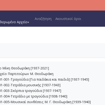
Main navigation
Αναζήτηση
Ακουστικοί όροι
θιερωμένο Αρχείο»
ίο Μίκη Θεοδωράκη [1937-2021]
ρχείο Παρτιτούρων Μ. Θεοδωράκη
1-001-Τραγούδια [Για παιδάκια και παιδιά] [1937-1945]
1-002-Τετράδια μουσικής [1937-1943]
1-003-Σκόρπια τραγούδια [1937-1947]
1-004-Τετράδιο με τραγούδια [1938-1940]
1-005-Μουσικαί συνθέσεις Μ. Γ. Θεοδωράκη [1939-1940]