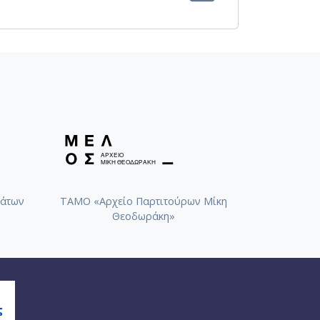
[1949-11-22-1950-12-31]
άτων
ΤΑΜΟ «Αρχείο Παρτιτούρων Μίκη
Θεοδωράκη»