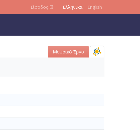
Είσοδος
Ελληνικά
English
Μουσικό Έργο