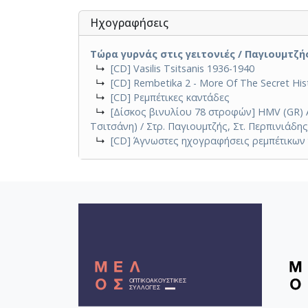
Ηχογραφήσεις
Τώρα γυρνάς στις γειτονιές / Παγιουμτζής
↳
[CD] Vasilis Tsitsanis 1936-1940
↳
[CD] Rembetika 2 - More Of The Secret Hi
↳
[CD] Ρεμπέτικες καντάδες
↳
[Δίσκος βινυλίου 78 στροφών] HMV (GR) AO 
Τσιτσάνη) / Στρ. Παγιουμτζής, Στ. Περπινιάδης
↳
[CD] Άγνωστες ηχογραφήσεις ρεμπέτικων 