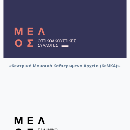
«Κεντρικό Μουσικό Καθιερωμένο Αρχείο (ΚεΜΚΑ)».