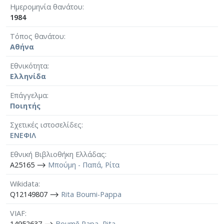
Ημερομηνία θανάτου
1984
Τόπος θανάτου
Αθήνα
Εθνικότητα
Ελληνίδα
Επάγγελμα
Ποιητής
Σχετικές ιστοσελίδες
ΕΝΕΦΙΛ
Εθνική Βιβλιοθήκη Ελλάδας
A25165 ⟶
Μπούμη - Παπά, Ρίτα
Wikidata
Q12149807 ⟶
Rita Boumi-Pappa
VIAF
14952637 ⟶
Boumē Papa, Rita