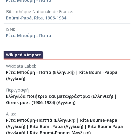
Ρίτα Μπούμη - Παπά
Bibliothèque Nationale de France
Boúmi-Papá, Ríta, 1906-1984
ISNI
Ρίτα Μπούμη - Παπά
Wikipedia Import
Wikidata Label
Ρίτα Μπούμη - Παπά (Ελληνική)
|
Rita Boumi-Pappa
(Αγγλική)
Περιγραφή
Ελληνίδα ποιήτρια και μεταφράστρια (Ελληνική)
|
Greek poet (1906-1984) (Αγγλική)
Alias
Ρίτα Μπούμη-Παππά (Ελληνική)
|
Rita Boume-Papa
(Αγγλική)
|
Rita Bumi-Papa (Αγγλική)
|
Rita Boumi Papa
(Αγγλική)
|
Rita Boumi-Pappas (Αγγλική)