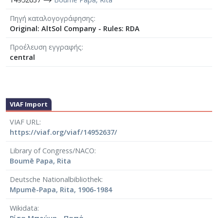
Πηγή καταλογογράφησης
Original: AltSol Company - Rules: RDA
Προέλευση εγγραφής
central
VIAF Import
VIAF URL
https://viaf.org/viaf/14952637/
Library of Congress/NACO
Boumē Papa, Rita
Deutsche Nationalbibliothek
Mpumē-Papa, Rita, 1906-1984
Wikidata