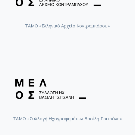
ΤΑΜΟ «Ελληνικό Αρχείο Κοντραμπάσου»
ΤΑΜΟ «Συλλογή Ηχογραφημάτων Βασίλη Τσιτσάνη»