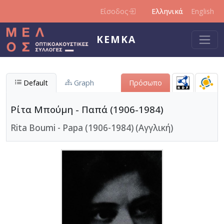
Παράκαμψη προς το κυρίως περιεχόμενο
Είσοδος
Ελληνικά
English
ΚΕΜΚΑ
Default
Graph
Πρόσωπο
Ρίτα Μπούμη - Παπά (1906-1984)
Rita Boumi - Papa (1906-1984) (Αγγλική)