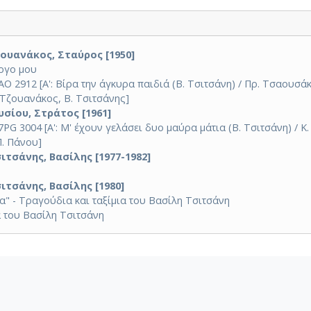
ουανάκος, Σταύρος [1950]
έργο μου
 2912 [Α': Βίρα την άγκυρα παιδιά (Β. Τσιτσάνη) / Πρ. Τσαουσάκη
. Τζουανάκος, Β. Τσιτσάνης]
σίου, Στράτος [1961]
G 3004 [Α': Μ' έχουν γελάσει δυο μαύρα μάτια (Β. Τσιτσάνη) / Κ. 
Π. Πάνου]
ιτσάνης, Βασίλης [1977-1982]
ιτσάνης, Βασίλης [1980]
" - Τραγούδια και ταξίμια του Βασίλη Τσιτσάνη
α του Βασίλη Τσιτσάνη