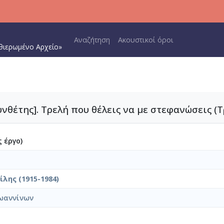
Main navigation
Αναζήτηση
Ακουστικοί όροι
θιερωμένο Αρχείο»
υνθέτης]. Τρελή που θέλεις να με στεφανώσεις (
 έργο)
λης (1915-1984)
ωαννίνων