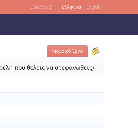
Είσοδος
Ελληνικά
English
Μουσικό Έργο
Τρελή που θέλεις να στεφανωθείς)