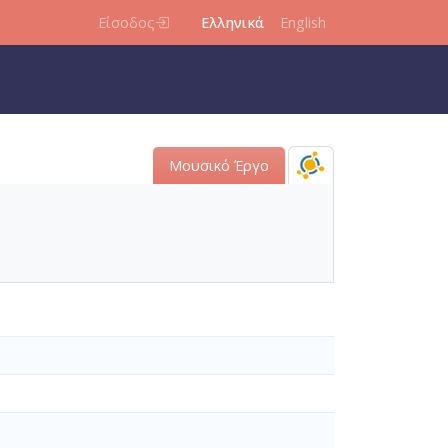
Είσοδος
Ελληνικά
English
Μουσικό Έργο