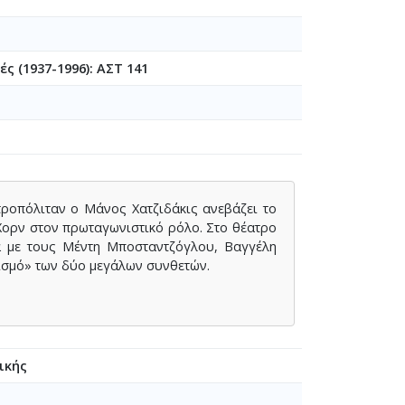
ς (1937-1996): ΑΣΤ 141
τροπόλιταν ο Μάνος Χατζιδάκις ανεβάζει το
Χορν στον πρωταγωνιστικό ρόλο. Στο θέατρο
α με τους Μέντη Μποσταντζόγλου, Βαγγέλη
ισμό» των δύο μεγάλων συνθετών.
ικής