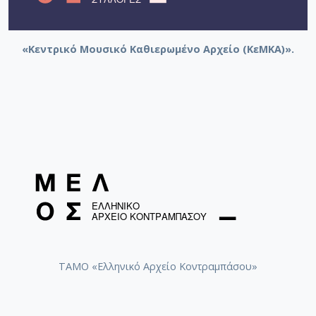
«Κεντρικό Μουσικό Καθιερωμένο Αρχείο (ΚεΜΚΑ)».
ΤΑΜΟ «Ελληνικό Αρχείο Κοντραμπάσου»