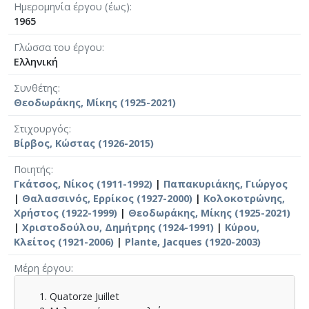
Ημερομηνία έργου (έως)
1965
Γλώσσα του έργου
Ελληνική
Συνθέτης
Θεοδωράκης, Μίκης (1925-2021)
Στιχουργός
Βίρβος, Κώστας (1926-2015)
Ποιητής
Γκάτσος, Νίκος (1911-1992)
|
Παπακυριάκης, Γιώργος
|
Θαλασσινός, Ερρίκος (1927-2000)
|
Κολοκοτρώνης,
Χρήστος (1922-1999)
|
Θεοδωράκης, Μίκης (1925-2021)
|
Χριστοδούλου, Δημήτρης (1924-1991)
|
Κύρου,
Κλείτος (1921-2006)
|
Plante, Jacques (1920-2003)
Μέρη έργου
Quatorze Juillet