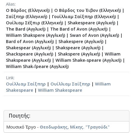
Alias
Ο Βάρδος (Ελληνική)
|
Ο Βάρδος του Έιβον (Ελληνική)
|
Σαίξπηρ (Ελληνική)
|
Γουίλλιαμ Σαίξπηρ (Ελληνική)
|
Ουίλιαμ Σέξπιρ (Ελληνική)
|
Shakespeare (Αγγλική)
|
The Bard (Αγγλική)
|
The Bard of Avon (Αγγλική)
|
William Shakspere (Αγγλική)
|
Swan of Avon (Αγγλική)
|
Bard of Avon (Αγγλική)
|
Shakespere (Αγγλική)
|
Shakespear (Αγγλική)
|
Shakspeare (Αγγλική)
|
Shackspeare (Αγγλική)
|
Shakspere (Αγγλική)
|
William
Shakspeare (Αγγλική)
|
William Shake‐speare (Αγγλική)
|
William Shak‐ſpeare (Αγγλική)
Link
Ουίλλιαμ Σαίξπηρ
|
Ουίλλιαμ Σαίξπηρ
|
William
Shakespeare
|
William Shakespeare
Ποιητής:
Μουσικό Έργο -
Θεοδωράκης, Μίκης. "Τραγούδι"