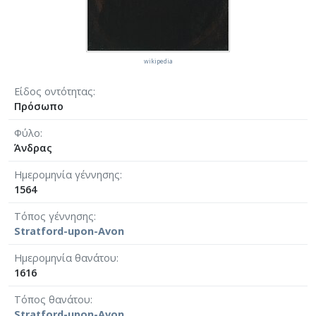
wikipedia
Είδος οντότητας
Πρόσωπο
Φύλο
Άνδρας
Ημερομηνία γέννησης
1564
Τόπος γέννησης
Stratford-upon-Avon
Ημερομηνία θανάτου
1616
Τόπος θανάτου
Stratford-upon-Avon