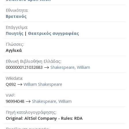
Εθνικότητα
Βρετανός
Επάγγελμα
Ποιητής
|
Θεατρικός συγγραφέας
Γλώσσες
Αγγλικά
Εθνική Βιβλιοθήκη Ελλάδας
0000000121032683 ⟶
Shakespeare, William
Wikidata
Q692 ⟶
William Shakespeare
VIAF
96994048 ⟶
Shakespeare, William
Πηγή καταλογογράφησης
Original: AltSol Company - Rules: RDA