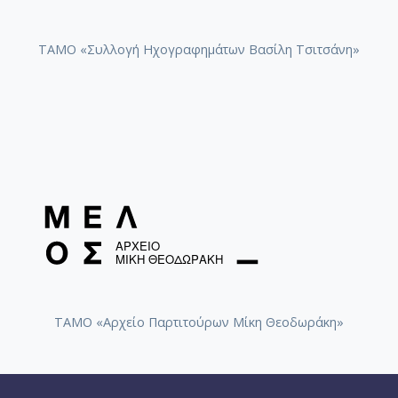
ΤΑΜΟ «Συλλογή Ηχογραφημάτων Βασίλη Τσιτσάνη»
ΤΑΜΟ «Αρχείο Παρτιτούρων Μίκη Θεοδωράκη»