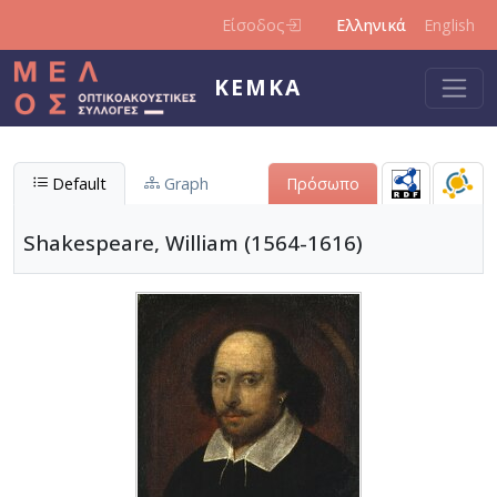
Παράκαμψη προς το κυρίως περιεχόμενο
Είσοδος
Ελληνικά
English
ΚΕΜΚΑ
Default
Graph
Πρόσωπο
Shakespeare, William (1564-1616)