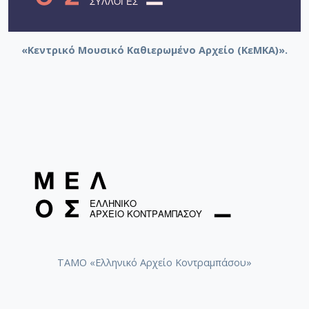
«Κεντρικό Μουσικό Καθιερωμένο Αρχείο (ΚεΜΚΑ)».
ΤΑΜΟ «Ελληνικό Αρχείο Κοντραμπάσου»