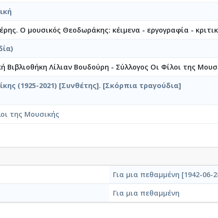
ική
ρης. Ο μουσικός Θεοδωράκης: κέιμενα - εργογραφία - κριτικέ
δία)
κή Βιβλιοθήκη Λίλιαν Βουδούρη - Σύλλογος Οι Φίλοι της Μουσ
κης (1925-2021) [Συνθέτης]. [Σκόρπια τραγούδια]
λοι της Μουσικής
Για μια πεθαμμένη [1942-06-2
Για μια πεθαμμένη