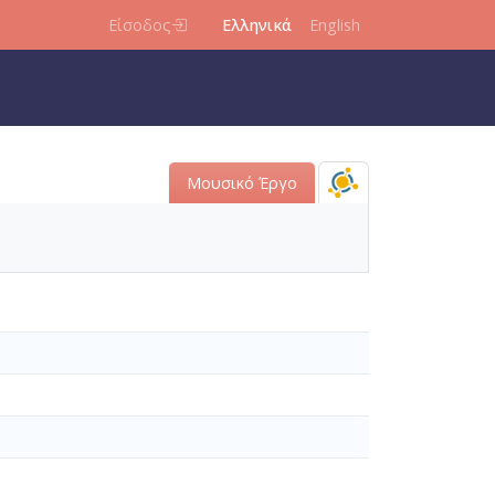
Είσοδος
Ελληνικά
English
Μουσικό Έργο