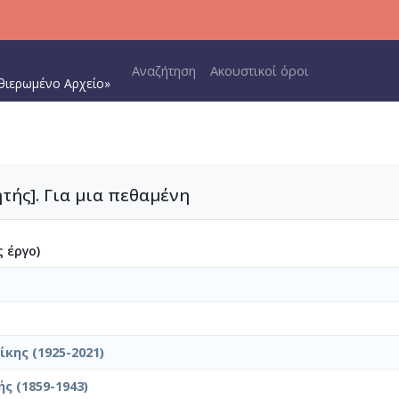
Main navigation
Αναζήτηση
Ακουστικοί όροι
θιερωμένο Αρχείο»
τής]. Για μια πεθαμένη
 έργο)
κης (1925-2021)
ς (1859-1943)