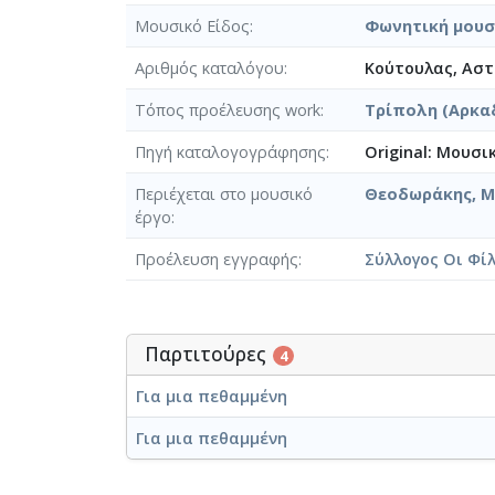
Μουσικό Είδος
Φωνητική μουσ
Αριθμός καταλόγου
Κούτουλας, Αστέ
Τόπος προέλευσης work
Τρίπολη (Αρκα
Πηγή καταλογογράφησης
Original: Μουσι
Περιέχεται στο μουσικό
Θεοδωράκης, Μί
έργο
Προέλευση εγγραφής
Σύλλογος Οι Φί
Παρτιτούρες
4
Για μια πεθαμμένη
Για μια πεθαμμένη