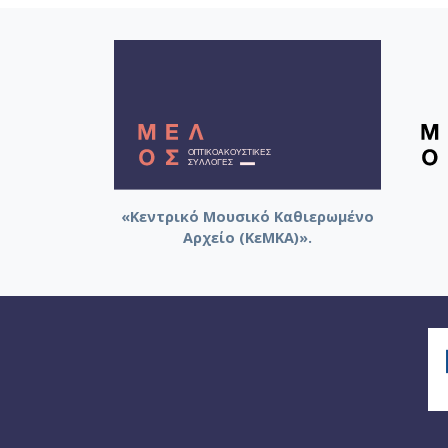
«Κεντρικό Μουσικό Καθιερωμένο
Αρχείο (ΚεΜΚΑ)».