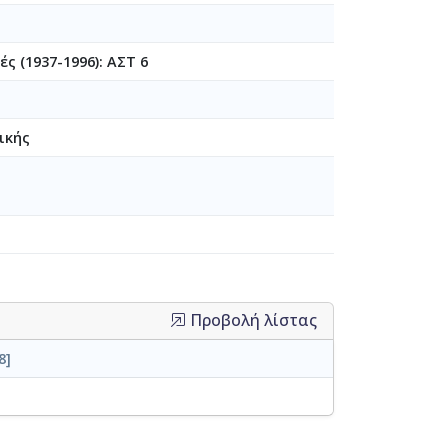
ς (1937-1996): ΑΣΤ 6
ικής
Προβολή λίστας
8]