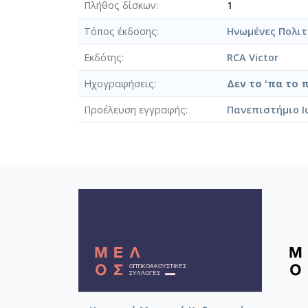
Πλήθος δίσκων
1
Τόπος έκδοσης
Ηνωμένες Πολιτ
Εκδότης
RCA Victor
Ηχογραφήσεις
Δεν το 'πα το 
Προέλευση εγγραφής
Πανεπιστήμιο Ι