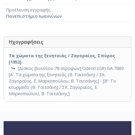
Προέλευση εγγραφής
Πανεπιστήμιο Ιωαννίνων
Ηχογραφήσεις
Τα χώματα της ξενητειάς / Ζαγοραίος, Σπύρος
[1952]
↳
[Δίσκος βινυλίου 78 στροφών] Odeon (GR) GA 7689
[Α': Τα χώματα της ξενητειάς (Β. Τσιτσάνη) / Σπ.
Ζαγοραίος, Ε. Μαρκοπούλου, Β. Τσιτσάνης] - [Β': Το
κουρμπέτι (Β. Τσιτσάνη) / Σπ. Ζαγοραίος, Ε.
Μαρκοπούλου, Β. Τσιτσάνης]