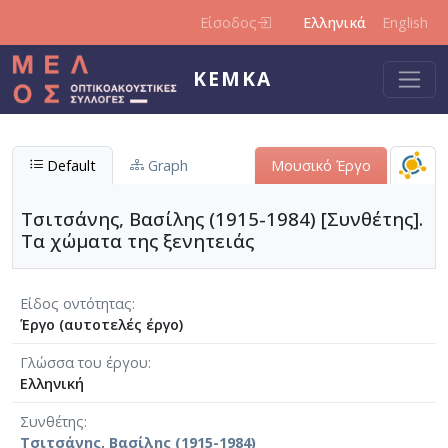
Παράκαμψη προς το κυρίως περιεχόμενο
Είσοδος
Ελληνικά
English
ΚΕΜΚΑ
Default
Graph
Μουσικό Έργο
Τσιτσάνης, Βασίλης (1915-1984) [Συνθέτης].
Τα χώματα της ξενητειάς
Είδος οντότητας
Έργο (αυτοτελές έργο)
Γλώσσα του έργου
Ελληνική
Συνθέτης
Τσιτσάνης, Βασίλης (1915-1984)