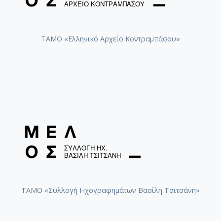
ΤΑΜΟ «Ελληνικό Αρχείο Κοντραμπάσου»
ΤΑΜΟ «Συλλογή Ηχογραφημάτων Βασίλη Τσιτσάνη»