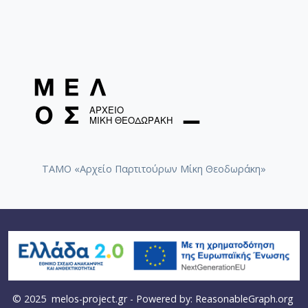
ΤΑΜΟ «Αρχείο Παρτιτούρων Μίκη Θεοδωράκη»
© 2025
melos-project.gr
- Powered by:
ReasonableGraph.org