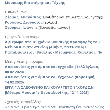
Μουσικής Επιστήμης και Τέχνης
Εμπλεκόμενοι
Ζέρβας, Αθανάσιος
[Συνθέτης και επιβλέπων καθηγητής]
Ρούσσος, Διονύσιος
[Σολίστ]
Ζγούρας, Ιωάννης
[Συνοδεία πιάνου]
Προγενέστερο όνομα
Αφιέρωμα στα 85 χρόνια μουσικής προσφοράς του
Ντίνου Κωνσταντινίδη [Αθήνα, 27/11/2014] /
Παπαβασιλείου, Βασίλης - Μέρμηγκας, Χαρίλαος, Πα
Μεταγενέστερο όνομα
Απεικονίσεις για όμποε και έγχορδα (Τελλόγλειο,
08.02.2020)
Απεικονίσεις για όμποε και έγχορδα (Κομοτηνή,
14.02.2020)
ΕΡΓΑ ΓΙΑ ΣΑΞΟΦΩΝΟ KAI ΚΟΥΑΡΤΕΤΟ ΕΓΧΟΡΔΩΝ
[Μέγαρο Μουσικής Θεσσαλονίκης, 12.11.2025]
Σχετικές ιστοσελίδες
Ψηφιακή Βιβλιοθήκη "Ψηφίδα" Πανεπιστημίου Μακεδονίας