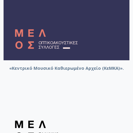
«Κεντρικό Μουσικό Καθιερωμένο Αρχείο (ΚεΜΚΑ)».