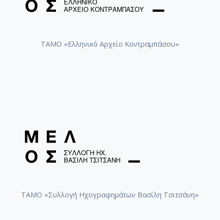
ΤΑΜΟ «Ελληνικό Αρχείο Κοντραμπάσου»
ΤΑΜΟ «Συλλογή Ηχογραφημάτων Βασίλη Τσιτσάνη»