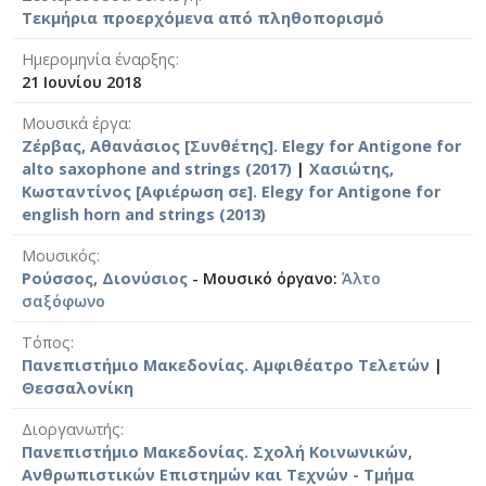
Τεκμήρια προερχόμενα από πληθοπορισμό
Ημερομηνία έναρξης
21 Ιουνίου 2018
Μουσικά έργα
Ζέρβας, Αθανάσιος [Συνθέτης]. Elegy for Antigone for
alto saxophone and strings (2017)
|
Χασιώτης,
Κωσταντίνος [Αφιέρωση σε]. Elegy for Antigone for
english horn and strings (2013)
Μουσικός
Ρούσσος, Διονύσιος
- Μουσικό όργανο:
Άλτο
σαξόφωνο
Τόπος
Πανεπιστήμιο Μακεδονίας. Αμφιθέατρο Τελετών
|
Θεσσαλονίκη
Διοργανωτής
Πανεπιστήμιο Μακεδονίας. Σχολή Κοινωνικών,
Ανθρωπιστικών Επιστημών και Τεχνών - Τμήμα