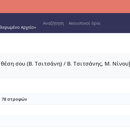
Main navigation
Αναζήτηση
Ακουστικοί όροι
θιερωμένο Αρχείο»
θέση σου (Β. Τσιτσάνη) / Β. Τσιτσάνης, Μ. Νίνου] 
υ 78 στροφών