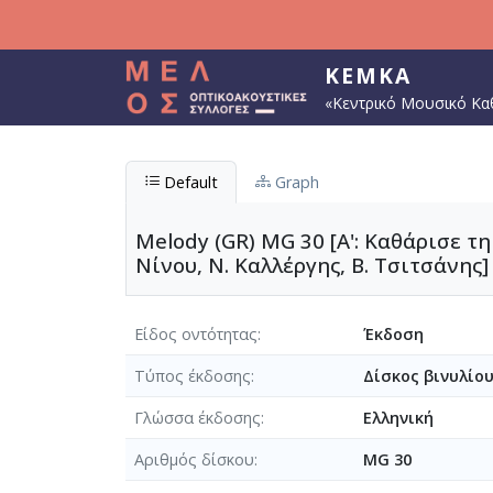
Παράκαμψη προς το κυρίως περιεχόμενο
ΚΕΜΚΑ
«Κεντρικό Μουσικό Κα
Default
Graph
Melody (GR) MG 30 [A': Καθάρισε τη 
Νίνου, Ν. Καλλέργης, Β. Τσιτσάνης]
Είδος οντότητας
Έκδοση
Τύπος έκδοσης
Δίσκος βινυλίο
Γλώσσα έκδοσης
Ελληνική
Αριθμός δίσκου
MG 30