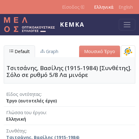
Παράκαμψη προς το κυρίως περιεχόμενο
Είσοδος
Ελληνικά
English
ΚΕΜΚΑ
Default
Graph
Μουσικό Έργο
Τσιτσάνης, Βασίλης (1915-1984) [Συνθέτης].
Σόλο σε ρυθμό 5/8 Λα μινόρε
Είδος οντότητας
Έργο (αυτοτελές έργο)
Γλώσσα του έργου
Ελληνική
Συνθέτης
Τσιτσάνης, Βασίλης (1915-1984)