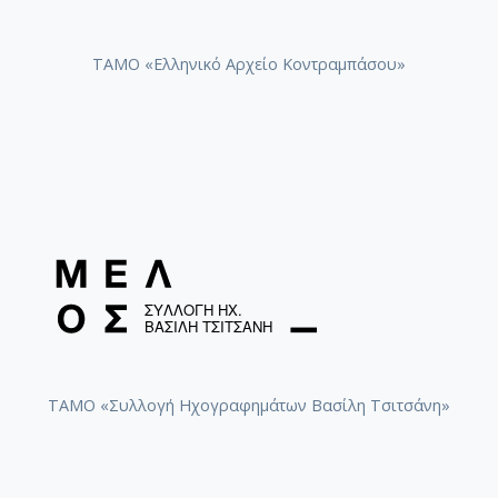
ΤΑΜΟ «Ελληνικό Αρχείο Κοντραμπάσου»
ΤΑΜΟ «Συλλογή Ηχογραφημάτων Βασίλη Τσιτσάνη»