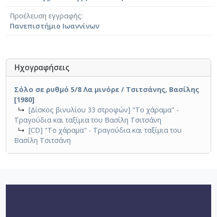
Προέλευση εγγραφής
Πανεπιστήμιο Ιωαννίνων
Ηχογραφήσεις
Σόλο σε ρυθμό 5/8 Λα μινόρε / Τσιτσάνης, Βασίλης
[1980]
↳
[Δίσκος βινυλίου 33 στροφών] "Το χάραμα" -
Τραγούδια και ταξίμια του Βασίλη Τσιτσάνη
↳
[CD] "Το χάραμα" - Τραγούδια και ταξίμια του
Βασίλη Τσιτσάνη