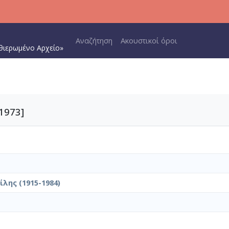
Main navigation
Αναζήτηση
Ακουστικοί όροι
θιερωμένο Αρχείο»
1973]
λης (1915-1984)