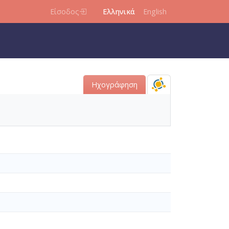
Είσοδος
Ελληνικά
English
Ηχογράφηση