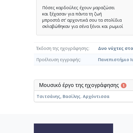
Πόσες καρδούλες έχουν μαραζώσει
και ξέχασαν για πάντα τη ζωή
μπροστά στ’ αρχοντικά σου τα στολίδια
σκλαβώθηκαν για σένα ξένοι και ρωμιοί
Έκδοση της ηχογράφησης
Δυο νύχτες στ
Προέλευση εγγραφής
Πανεπιστήμιο Ι
Μουσικό έργο της ηχογράφησης
1
Τσιτσάνης, Βασίλης. Αρχόντισσα