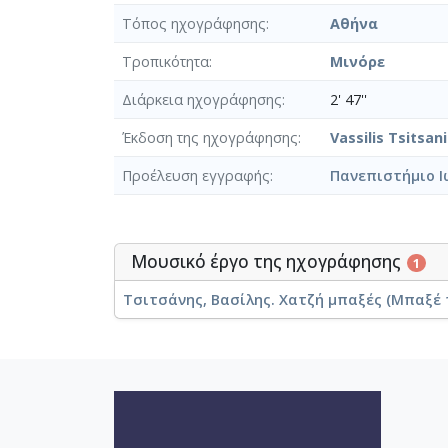
Τόπος ηχογράφησης
Αθήνα
Τροπικότητα
Μινόρε
Διάρκεια ηχογράφησης
2' 47''
Έκδοση της ηχογράφησης
Vassilis Tsitsan
Προέλευση εγγραφής
Πανεπιστήμιο Ι
Μουσικό έργο της ηχογράφησης
1
Τσιτσάνης, Βασίλης. Χατζή μπαξές (Μπαξέ 