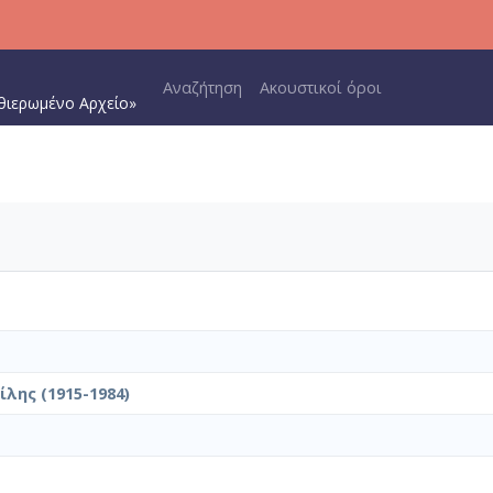
Main navigation
Αναζήτηση
Ακουστικοί όροι
θιερωμένο Αρχείο»
λης (1915-1984)