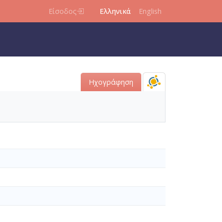
Είσοδος
Ελληνικά
English
Ηχογράφηση