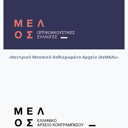
«Κεντρικό Μουσικό Καθιερωμένο Αρχείο (ΚεΜΚΑ)».