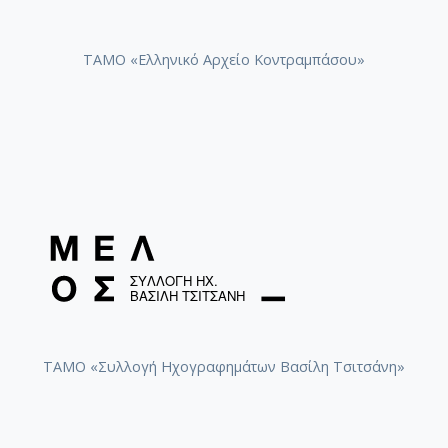
ΤΑΜΟ «Ελληνικό Αρχείο Κοντραμπάσου»
ΤΑΜΟ «Συλλογή Ηχογραφημάτων Βασίλη Τσιτσάνη»