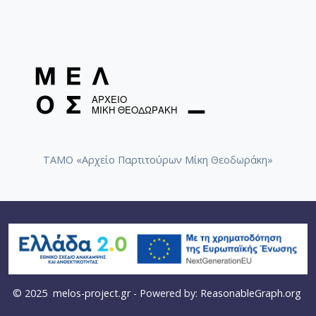
ΤΑΜΟ «Αρχείο Παρτιτούρων Μίκη Θεοδωράκη»
© 2025
melos-project.gr
- Powered by:
ReasonableGraph.org