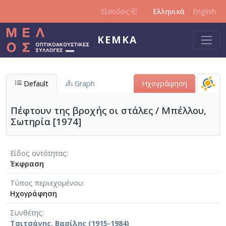
Παράκαμψη προς το κυρίως περιεχόμενο
Είσοδος
Ελληνικά
English
ΚΕΜΚΑ
Default
Graph
Ηχογράφηση
Πέφτουν της βροχής οι στάλες / Μπέλλου,
Σωτηρία [1974]
Είδος οντότητας
Έκφραση
Τύπος περιεχομένου
Ηχογράφηση
Συνθέτης
Τσιτσάνης, Βασίλης (1915-1984)