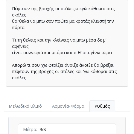
Πέφτουν της βροχής οι στάλεςκι εγώ κάθοµαι στις
σκάλες
θα ‘θελα να µπω σαν πρώτα µα κρατάς κλειστή την
πόρτα
Τι τη θέλεις και την κλείνεις να µπω µέσα δε µ’
αφήνεις
είναι συννεφιά και µπόρα και τι θ’ απογίνω τώρα
Απορώ τι σου ‘χω φταίξει άνοιξε άνοιξε θα βρέξει
πέφτουν της βροχής οι στάλες και ‘γω κάθοµαι στις
σκάλες
Μελωδικό υλικό
Αρμονία-Φόρμα
Ρυθμός
Μέτρο
9/8