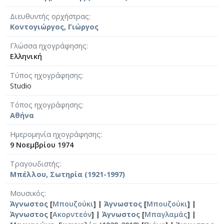
Διευθυντής ορχήστρας
Κοντογιώργος, Γιώργος
Γλώσσα ηχογράφησης
Ελληνική
Τύπος ηχογράφησης
Studio
Τόπος ηχογράφησης
Αθήνα
Ημερομηνία ηχογράφησης
9 Νοεμβρίου 1974
Τραγουδιστής
Μπέλλου, Σωτηρία (1921-1997)
Μουσικός
Άγνωστος
[
Μπουζούκι
] |
Άγνωστος
[
Μπουζούκι
] |
Άγνωστος
[
Ακορντεόν
] |
Άγνωστος
[
Μπαγλαμάς
] |