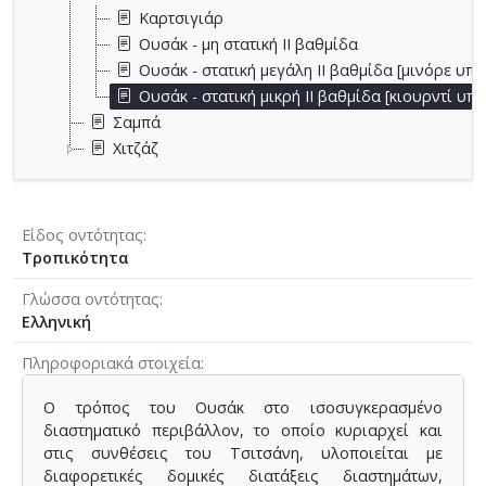
Καρτσιγιάρ
Ουσάκ - μη στατική II βαθμίδα
Ουσάκ - στατική μεγάλη ΙΙ βαθμίδα [μινόρε υπ
Ουσάκ - στατική μικρή II βαθμίδα [κιουρντί υ
Σαμπά
Χιτζάζ
Είδος οντότητας
Τροπικότητα
Γλώσσα οντότητας
Ελληνική
Πληροφοριακά στοιχεία
Ο τρόπος του Ουσάκ στο ισοσυγκερασμένο
διαστηματικό περιβάλλον, το οποίο κυριαρχεί και
στις συνθέσεις του Τσιτσάνη, υλοποιείται με
διαφορετικές δομικές διατάξεις διαστημάτων,