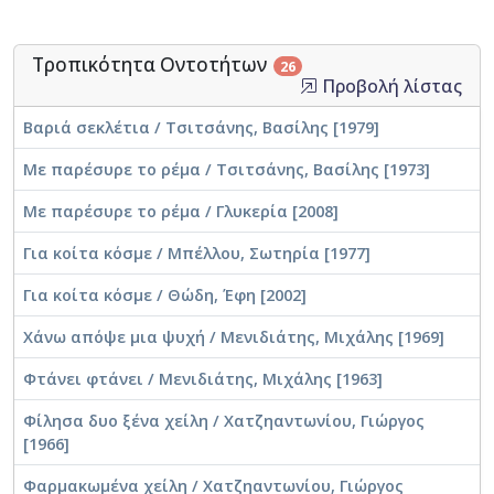
Σπήλιος Κούνας, Μουσικολόγος
Τροπικότητα Οντοτήτων
26
Προβολή λίστας
Βαριά σεκλέτια / Τσιτσάνης, Βασίλης [1979]
Με παρέσυρε το ρέμα / Τσιτσάνης, Βασίλης [1973]
Με παρέσυρε το ρέμα / Γλυκερία [2008]
Για κοίτα κόσμε / Μπέλλου, Σωτηρία [1977]
Για κοίτα κόσμε / Θώδη, Έφη [2002]
Χάνω απόψε μια ψυχή / Μενιδιάτης, Μιχάλης [1969]
Φτάνει φτάνει / Μενιδιάτης, Μιχάλης [1963]
Φίλησα δυο ξένα χείλη / Χατζηαντωνίου, Γιώργος
[1966]
Φαρμακωμένα χείλη / Χατζηαντωνίου, Γιώργος