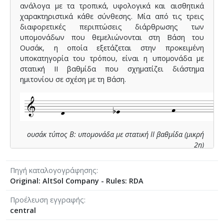
ανάλογα με τα τροπικά, υφολογικά και αισθητικά
χαρακτηριστικά κάθε σύνθεσης. Μία από τις τρεις
διαφορετικές περιπτώσεις διάρθρωσης των
υπομονάδων που θεμελιώνονται στη Βάση του
Ουσάκ, η οποία εξετάζεται στην προκειμένη
υποκατηγορία του τρόπου, είναι η υπομονάδα με
στατική ΙΙ βαθμίδα που σχηματίζει διάστημα
ημιτονίου σε σχέση με τη Βάση.
ουσάκ τύπος Β: υπομονάδα με στατική ΙΙ βαθμίδα (μικρή
2η)
Πηγή καταλογογράφησης
Original: AltSol Company - Rules: RDA
Η υπομονάδα που προκύπτει ονομάζεται και κιουρντί
3χορδο, 4χορδο ή 5χορδο.
Προέλευση εγγραφής
central